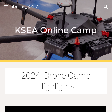
iDrone_KSEA
Skip to main content
Skip to navigation
2024 iDrone Camp
Highlights